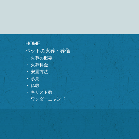
HOME
ペットの火葬・葬儀
火葬の概要
火葬料金
安置方法
形見
仏教
キリスト教
ワンダーニャンド