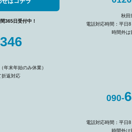
わせはコチラ
秋田
時間365日受付中！
電話対応時間：平日8
時間外は
2346
0（年末年始のみ休業）
て折返対応
6
090-
電話対応時間：平日8
時間外は