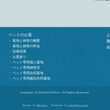
ペットのお墓
墓地と納骨の概要
墓地と納骨の料金
供養塔婆
お墓参り
ペット専用個人墓地
ペット専用納骨堂
ペット専用合同墓地
ペット専用種別共同墓地
Copyright (C) Akita-Pet-Reien. All Rights Reserved.
Design by
Megapx
Template by
s-hoshino.com