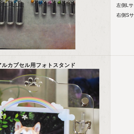
左側L
右側S
アルカプセル用フォトスタンド