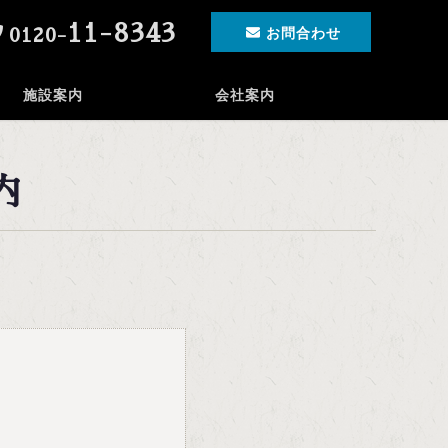
11-8343
0120-
お問合わせ
施設案内
会社案内
内