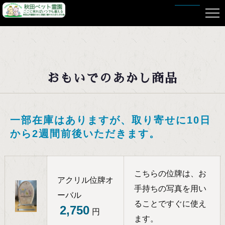
HOME
おもいでのあかし商品
一部在庫はありますが、取り寄せに10日
から2週間前後いただきます。
こちらの位牌は、お
アクリル位牌オ
手持ちの写真を用い
ーバル
ることですぐに使え
2,750
円
ます。