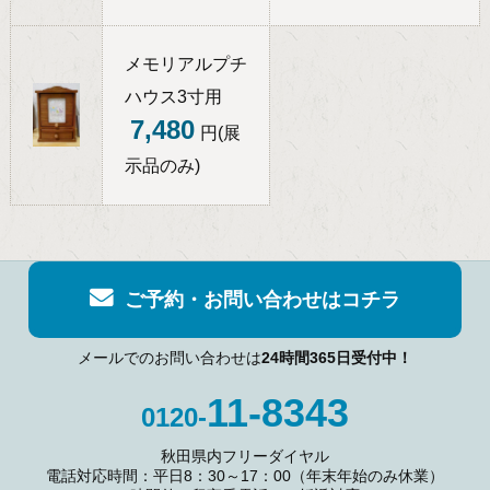
メモリアルプチ
ハウス3寸用
7,480
円(展
示品のみ)
ご予約・お問い合わせはコチラ
メールでのお問い合わせは
24時間365日受付中！
11-8343
0120-
秋田県内フリーダイヤル
電話対応時間：平日8：30～17：00（年末年始のみ休業）