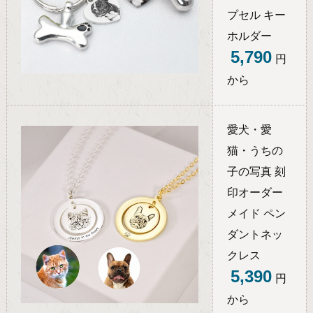
プセル キー
ホルダー
5,790
円
から
愛犬・愛
猫・うちの
子の写真 刻
印オーダー
メイド ペン
ダントネッ
クレス
5,390
円
から