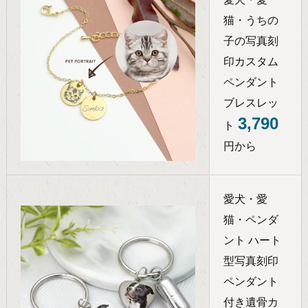
猫・うちの
子の写真刻
印カスタム
ペンダント
ブレスレッ
3,790
ト
円から
愛犬・愛
猫・ペンダ
ント ハート
型写真刻印
ペンダント
付き遺骨カ